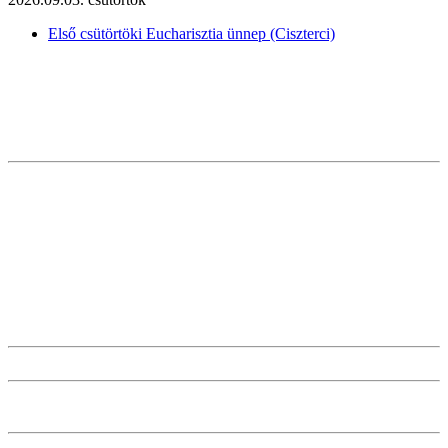
Első csütörtöki Eucharisztia ünnep (Ciszterci)