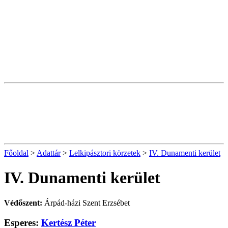
Főoldal
>
Adattár
>
Lelkipásztori körzetek
>
IV. Dunamenti kerület
IV. Dunamenti kerület
Védőszent:
Árpád-házi Szent Erzsébet
Esperes:
Kertész Péter