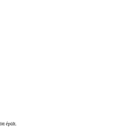
t épült.