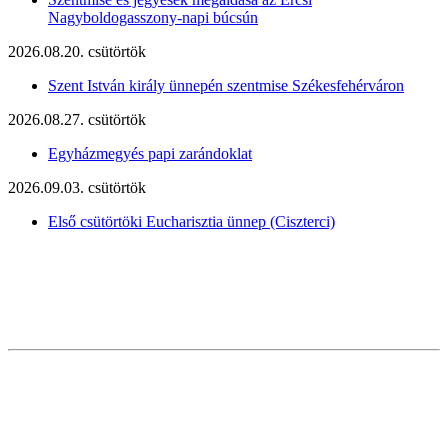
Nagyboldogasszony-napi búcsún
2026.08.20. csütörtök
Szent István király ünnepén szentmise Székesfehérváron
2026.08.27. csütörtök
Egyházmegyés papi zarándoklat
2026.09.03. csütörtök
Első csütörtöki Eucharisztia ünnep (Ciszterci)