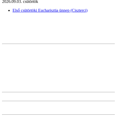
2026.09.03. csütörtök
Első csütörtöki Eucharisztia ünnep (Ciszterci)