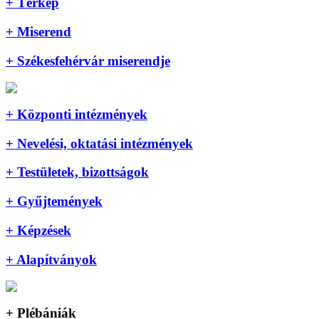
+ Térkép
+ Miserend
+ Székesfehérvár miserendje
+ Központi intézmények
+ Nevelési, oktatási intézmények
+ Testületek, bizottságok
+ Gyűjtemények
+ Képzések
+ Alapítványok
+ Plébániák