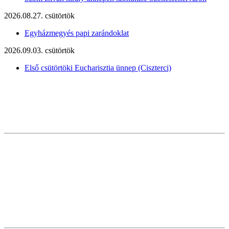
2026.08.27. csütörtök
Egyházmegyés papi zarándoklat
2026.09.03. csütörtök
Első csütörtöki Eucharisztia ünnep (Ciszterci)