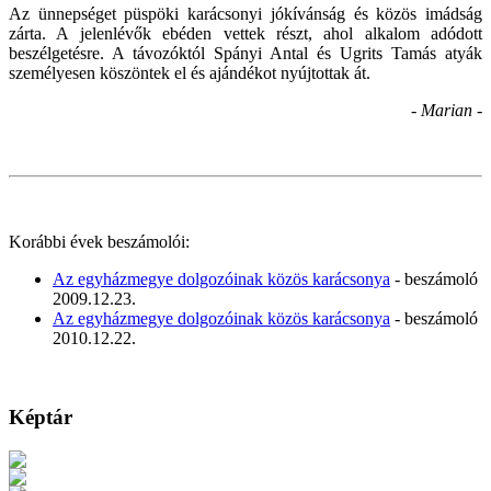
Az ünnepséget püspöki karácsonyi jókívánság és közös imádság
zárta. A jelenlévők ebéden vettek részt, ahol alkalom adódott
beszélgetésre. A távozóktól Spányi Antal és Ugrits Tamás atyák
személyesen köszöntek el és ajándékot nyújtottak át.
- Marian -
Korábbi évek beszámolói:
Az egyházmegye dolgozóinak közös karácsonya
- beszámoló
2009.12.23.
Az egyházmegye dolgozóinak közös karácsonya
- beszámoló
2010.12.22.
Képtár