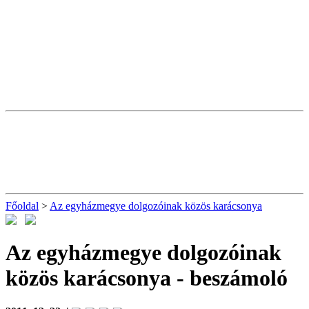
Főoldal
>
Az egyházmegye dolgozóinak közös karácsonya
Az egyházmegye dolgozóinak
közös karácsonya
- beszámoló