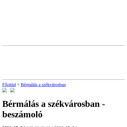
Főoldal
>
Bérmálás a székvárosban
Bérmálás a székvárosban
-
beszámoló