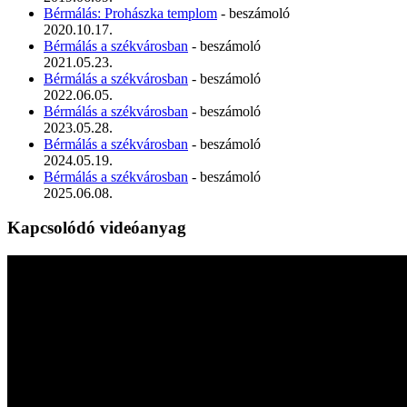
Bérmálás: Prohászka templom
- beszámoló
2020.10.17.
Bérmálás a székvárosban
- beszámoló
2021.05.23.
Bérmálás a székvárosban
- beszámoló
2022.06.05.
Bérmálás a székvárosban
- beszámoló
2023.05.28.
Bérmálás a székvárosban
- beszámoló
2024.05.19.
Bérmálás a székvárosban
- beszámoló
2025.06.08.
Kapcsolódó videóanyag