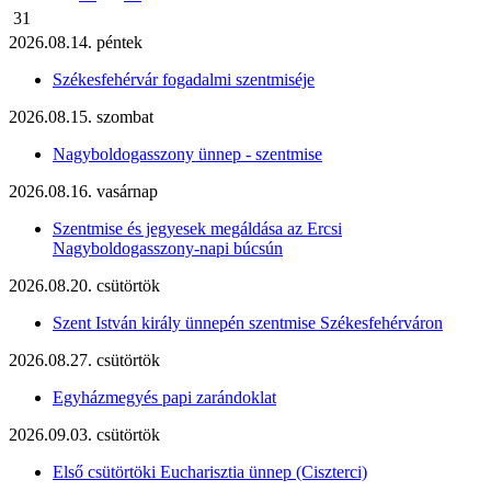
31
2026.08.14. péntek
Székesfehérvár fogadalmi szentmiséje
2026.08.15. szombat
Nagyboldogasszony ünnep - szentmise
2026.08.16. vasárnap
Szentmise és jegyesek megáldása az Ercsi
Nagyboldogasszony-napi búcsún
2026.08.20. csütörtök
Szent István király ünnepén szentmise Székesfehérváron
2026.08.27. csütörtök
Egyházmegyés papi zarándoklat
2026.09.03. csütörtök
Első csütörtöki Eucharisztia ünnep (Ciszterci)