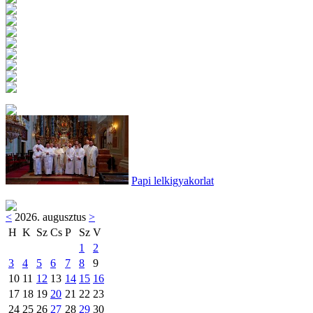
Papi lelkigyakorlat
<
2026. augusztus
>
H
K
Sz
Cs
P
Sz
V
1
2
3
4
5
6
7
8
9
10
11
12
13
14
15
16
17
18
19
20
21
22
23
24
25
26
27
28
29
30