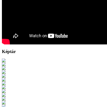
Képtár