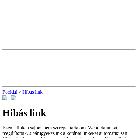
Főoldal
>
Hibás link
Hibás link
Ezen a linken sajnos nem szerepel tartalom. Weboldalunkat
megújítottuk, s bár igyekszünk a korábbi linkeket automatikusan