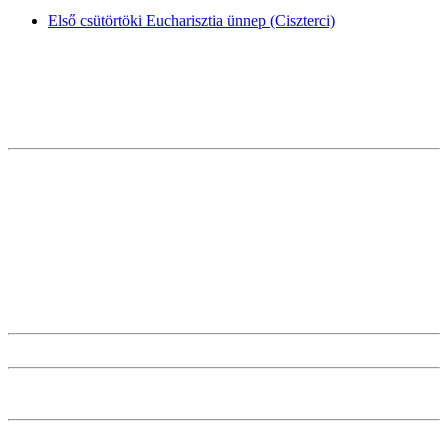
Első csütörtöki Eucharisztia ünnep (Ciszterci)