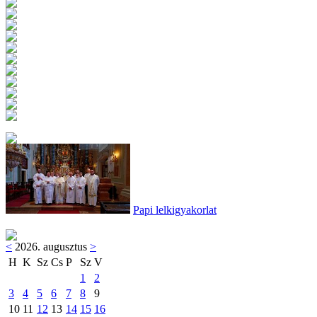
Papi lelkigyakorlat
<
2026. augusztus
>
H
K
Sz
Cs
P
Sz
V
1
2
3
4
5
6
7
8
9
10
11
12
13
14
15
16