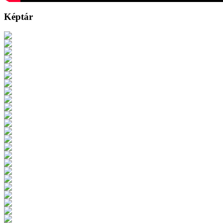
Képtár