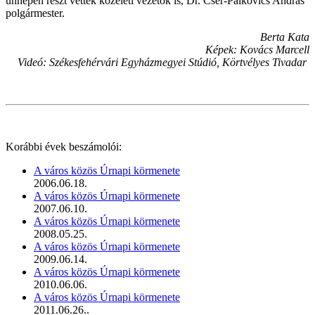
ünnepen részt vettek közéleti vezetők is, Dr. Cser-Palkovics András
polgármester.
Berta Kata
Képek: Kovács Marcell
Videó: Székesfehérvári Egyházmegyei Stúdió, Körtvélyes Tivadar
Korábbi évek beszámolói:
A város közös Úrnapi körmenete
2006.06.18.
A város közös Úrnapi körmenete
2007.06.10.
A város közös Úrnapi körmenete
2008.05.25.
A város közös Úrnapi körmenete
2009.06.14.
A város közös Úrnapi körmenete
2010.06.06.
A város közös Úrnapi körmenete
2011.06.26..