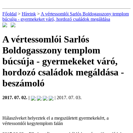
Főoldal
>
Híreink
>
A vértessomlói Sarlós Boldogasszony templom
búcsúja - gyermekeket váró, hordozó családok megáldása
A vértessomlói Sarlós
Boldogasszony templom
búcsúja - gyermekeket váró,
hordozó családok megáldása
-
beszámoló
2017. 07. 02. |
| 2017. 07. 03.
Hálaszíveket helyeztek el a megszületett gyermekekért, a
vértessomlói kegytemplom falán