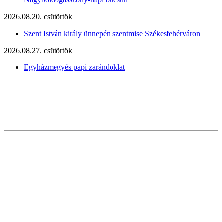
2026.08.20. csütörtök
Szent István király ünnepén szentmise Székesfehérváron
2026.08.27. csütörtök
Egyházmegyés papi zarándoklat