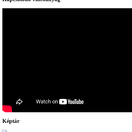
Képtár