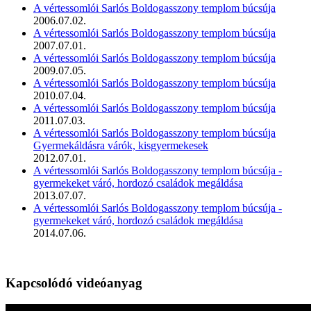
A vértessomlói Sarlós Boldogasszony templom búcsúja
2006.07.02.
A vértessomlói Sarlós Boldogasszony templom búcsúja
2007.07.01.
A vértessomlói Sarlós Boldogasszony templom búcsúja
2009.07.05.
A vértessomlói Sarlós Boldogasszony templom búcsúja
2010.07.04.
A vértessomlói Sarlós Boldogasszony templom búcsúja
2011.07.03.
A vértessomlói Sarlós Boldogasszony templom búcsúja
Gyermekáldásra várók, kisgyermekesek
2012.07.01.
A vértessomlói Sarlós Boldogasszony templom búcsúja -
gyermekeket váró, hordozó családok megáldása
2013.07.07.
A vértessomlói Sarlós Boldogasszony templom búcsúja -
gyermekeket váró, hordozó családok megáldása
2014.07.06.
Kapcsolódó videóanyag