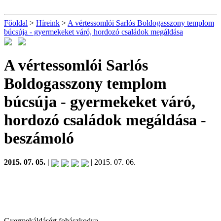
Főoldal
>
Híreink
>
A vértessomlói Sarlós Boldogasszony templom
búcsúja - gyermekeket váró, hordozó családok megáldása
A vértessomlói Sarlós
Boldogasszony templom
búcsúja - gyermekeket váró,
hordozó családok megáldása
-
beszámoló
2015. 07. 05. |
| 2015. 07. 06.
Gyermekáldásért fohászkodva