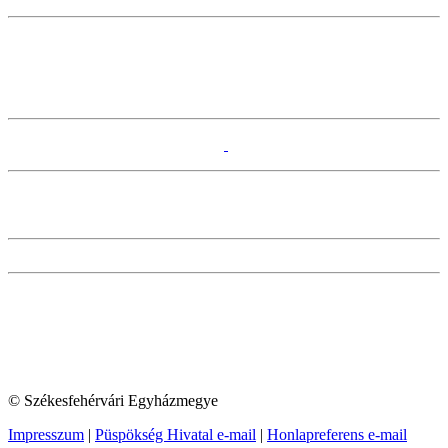
© Székesfehérvári Egyházmegye
Impresszum
|
Püspökség Hivatal e-mail
|
Honlapreferens e-mail