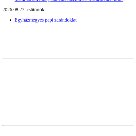
2026.08.27. csütörtök
Egyházmegyés papi zarándoklat