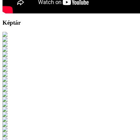
Képtár