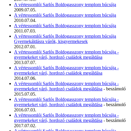
A vértessomlói Sarlós Boldogasszony templom búcsúja
2009.07.05.
A vértessomlói Sarlós Boldogasszony templom búcsúja
2010.07.04.
A vértessomlói Sarlós Boldogasszony templom búcsúja
2011.07.03.
A vértessomlói Sarlós Boldogasszony templom búcsúja
Gyermekáldásra várók, kisgyermekesek
2012.07.01.
A vértessomlói Sarlós Boldogasszony templom búcsúja -
gyermekeket váró, hordozó családok megáldása
2013.07.07.
A vértessomlói Sarlós Boldogasszony templom búcsúja -
gyermekeket váró, hordozó családok megáldása
2014.07.06.
A vértessomlói Sarlós Boldogasszony templom búcsúja -
gyermekeket váró, hordozó családok megáldása
- beszámoló
2015.07.05.
A vértessomlói Sarlós Boldogasszony templom búcsúja -
gyermekeket váró, hordozó családok megáldása
- beszámoló
2016.07.03.
A vértessomlói Sarlós Boldogasszony templom búcsúja -
gyermekeket váró, hordozó családok megáldása
- beszámoló
2017.07.02.
A vértessomlói Sarlós Boldogasszony templom búcsúja -