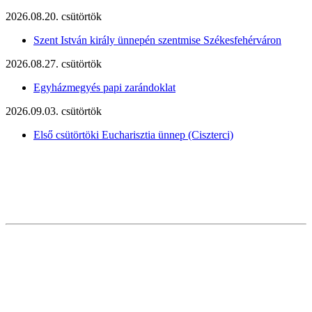
2026.08.20. csütörtök
Szent István király ünnepén szentmise Székesfehérváron
2026.08.27. csütörtök
Egyházmegyés papi zarándoklat
2026.09.03. csütörtök
Első csütörtöki Eucharisztia ünnep (Ciszterci)