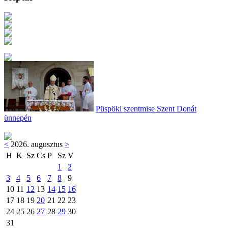
Püspöki szentmise Szent Donát
ünnepén
<
2026. augusztus
>
H
K
Sz
Cs
P
Sz
V
1
2
3
4
5
6
7
8
9
10
11
12
13
14
15
16
17
18
19
20
21
22
23
24
25
26
27
28
29
30
31