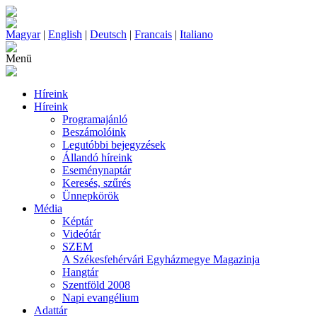
Magyar
|
English
|
Deutsch
|
Francais
|
Italiano
Menü
Híreink
Híreink
Programajánló
Beszámolóink
Legutóbbi bejegyzések
Állandó híreink
Eseménynaptár
Keresés, szűrés
Ünnepkörök
Média
Képtár
Videótár
SZEM
A Székesfehérvári Egyházmegye Magazinja
Hangtár
Szentföld 2008
Napi evangélium
Adattár