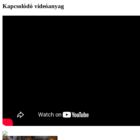
Kapcsolódó videóanyag