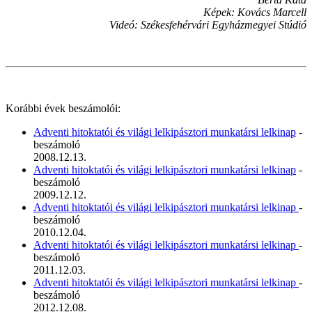
Képek: Kovács Marcell
Videó: Székesfehérvári Egyházmegyei Stúdió
Korábbi évek beszámolói:
Adventi hitoktatói és világi lelkipásztori munkatársi lelkinap
-
beszámoló
2008.12.13.
Adventi hitoktatói és világi lelkipásztori munkatársi lelkinap
-
beszámoló
2009.12.12.
Adventi hitoktatói és világi lelkipásztori munkatársi lelkinap
-
beszámoló
2010.12.04.
Adventi hitoktatói és világi lelkipásztori munkatársi lelkinap
-
beszámoló
2011.12.03.
Adventi hitoktatói és világi lelkipásztori munkatársi lelkinap
-
beszámoló
2012.12.08.