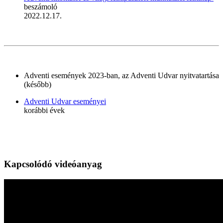
beszámoló
2022.12.17.
Adventi események 2023-ban, az Adventi Udvar nyitvatartása
(később)
Adventi Udvar eseményei
korábbi évek
Kapcsolódó videóanyag