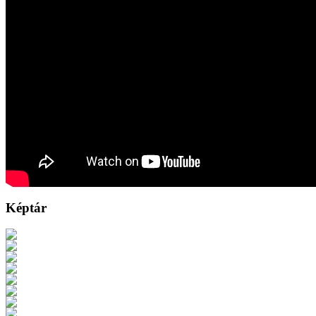
Képtár