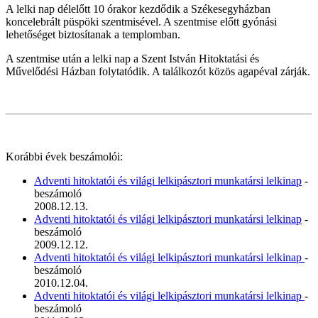
A lelki nap délelőtt 10 órakor kezdődik a Székesegyházban
koncelebrált püspöki szentmisével. A szentmise előtt gyónási
lehetőséget biztosítanak a templomban.
A szentmise után a lelki nap a Szent István Hitoktatási és
Művelődési Házban folytatódik. A találkozót közös agapéval zárják.
Korábbi évek beszámolói:
Adventi hitoktatói és világi lelkipásztori munkatársi lelkinap
-
beszámoló
2008.12.13.
Adventi hitoktatói és világi lelkipásztori munkatársi lelkinap
-
beszámoló
2009.12.12.
Adventi hitoktatói és világi lelkipásztori munkatársi lelkinap
-
beszámoló
2010.12.04.
Adventi hitoktatói és világi lelkipásztori munkatársi lelkinap
-
beszámoló