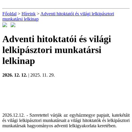
Főoldal
>
Híreink
>
Adventi hitoktatói és világi lelkipásztori
munkatársi lelkinap
Adventi hitoktatói és világi
lelkipásztori munkatársi
lelkinap
2026. 12. 12.
| 2025. 11. 29.
2026.12.12. - Szeretettel várják az egyházmegye papjait, katekétáit
és világi lelkipásztori munkatársait a világi hitoktatók és lelkipásztori
munkatársak hagyományos adventi lelkigyakorlata keretében.