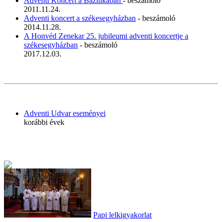
Adventi Koncert a Bazilikában
- beszámoló
2011.11.24.
Adventi koncert a székesegyházban
- beszámoló
2014.11.28.
A Honvéd Zenekar 25. jubileumi adventi koncertje a
székesegyházban
- beszámoló
2017.12.03.
Adventi Udvar eseményei
korábbi évek
Papi lelkigyakorlat