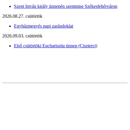
Szent István király ünnepén szentmise Székesfehérváron
2026.08.27. csütörtök
Egyházmegyés papi zarándoklat
2026.09.03. csütörtök
Első csütörtöki Eucharisztia ünnep (Ciszterci)