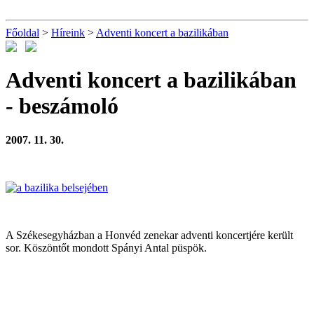
Főoldal
>
Híreink
>
Adventi koncert a bazilikában
Adventi koncert a bazilikában
- beszámoló
2007. 11. 30.
A Székesegyházban a Honvéd zenekar adventi koncertjére került
sor. Köszöntőt mondott Spányi Antal püspök.