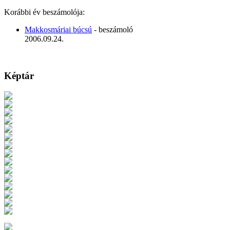
Korábbi év beszámolója:
Makkosmáriai búcsú
- beszámoló
2006.09.24.
Képtár