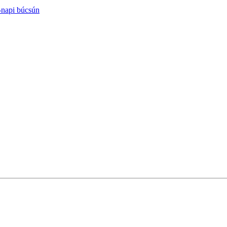
-napi búcsún