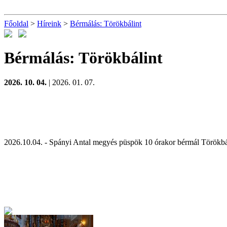
Főoldal
>
Híreink
>
Bérmálás: Törökbálint
Bérmálás: Törökbálint
2026. 10. 04.
| 2026. 01. 07.
2026.10.04. - Spányi Antal megyés püspök 10 órakor bérmál Törökbá