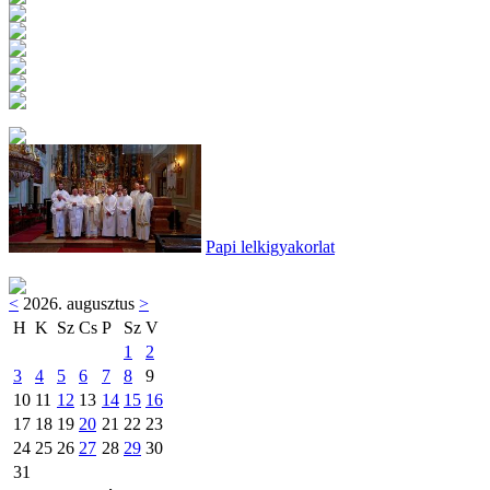
Papi lelkigyakorlat
<
2026. augusztus
>
H
K
Sz
Cs
P
Sz
V
1
2
3
4
5
6
7
8
9
10
11
12
13
14
15
16
17
18
19
20
21
22
23
24
25
26
27
28
29
30
31