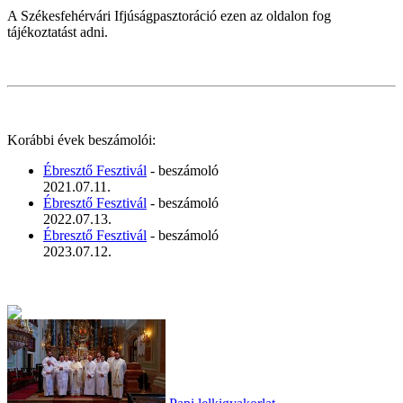
A Székesfehérvári Ifjúságpasztoráció ezen az oldalon fog
tájékoztatást adni.
Korábbi évek beszámolói:
Ébresztő Fesztivál
- beszámoló
2021.07.11.
Ébresztő Fesztivál
- beszámoló
2022.07.13.
Ébresztő Fesztivál
- beszámoló
2023.07.12.