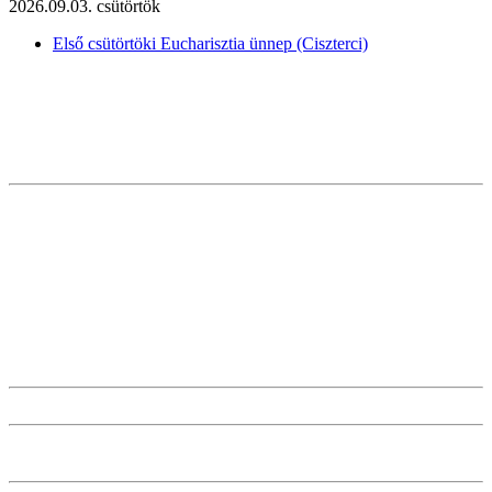
2026.09.03. csütörtök
Első csütörtöki Eucharisztia ünnep (Ciszterci)