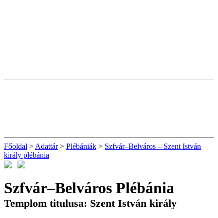
Főoldal
>
Adattár
>
Plébániák
>
Szfvár–Belváros – Szent István
király plébánia
Szfvár–Belváros Plébánia
Templom titulusa: Szent István király