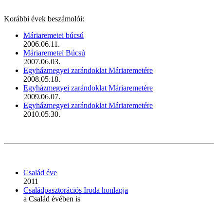
Korábbi évek beszámolói:
Máriaremetei búcsú
2006.06.11.
Máriaremetei Búcsú
2007.06.03.
Egyházmegyei zarándoklat Máriaremetére
2008.05.18.
Egyházmegyei zarándoklat Máriaremetére
2009.06.07.
Egyházmegyei zarándoklat Máriaremetére
2010.05.30.
Család éve
2011
Családpasztorációs Iroda honlapja
a Család évében is