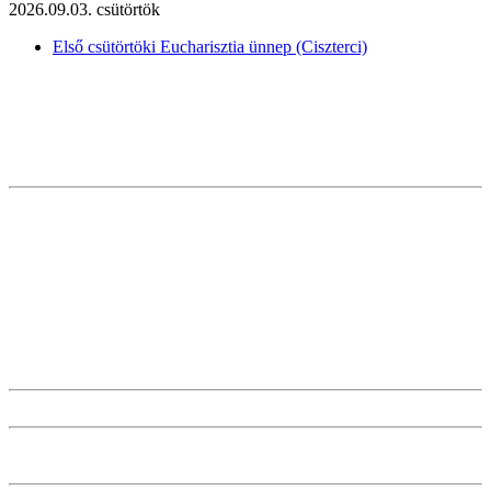
2026.09.03. csütörtök
Első csütörtöki Eucharisztia ünnep (Ciszterci)