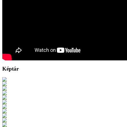
Képtár