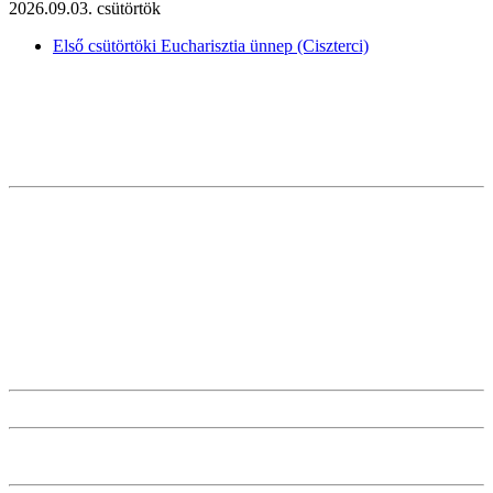
2026.09.03. csütörtök
Első csütörtöki Eucharisztia ünnep (Ciszterci)