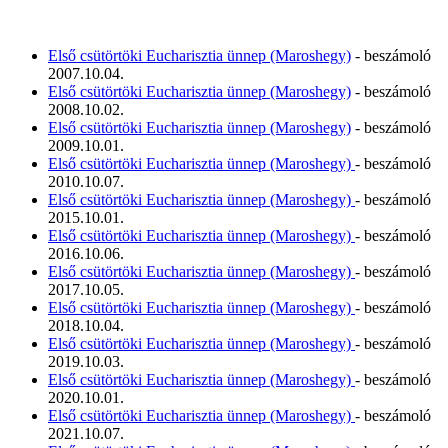
Első csütörtöki Eucharisztia ünnep (Maroshegy)
- beszámoló
2007.10.04.
Első csütörtöki Eucharisztia ünnep (Maroshegy)
- beszámoló
2008.10.02.
Első csütörtöki Eucharisztia ünnep (Maroshegy)
- beszámoló
2009.10.01.
Első csütörtöki Eucharisztia ünnep (Maroshegy)
- beszámoló
2010.10.07.
Első csütörtöki Eucharisztia ünnep (Maroshegy)
- beszámoló
2015.10.01.
Első csütörtöki Eucharisztia ünnep (Maroshegy)
- beszámoló
2016.10.06.
Első csütörtöki Eucharisztia ünnep (Maroshegy)
- beszámoló
2017.10.05.
Első csütörtöki Eucharisztia ünnep (Maroshegy)
- beszámoló
2018.10.04.
Első csütörtöki Eucharisztia ünnep (Maroshegy)
- beszámoló
2019.10.03.
Első csütörtöki Eucharisztia ünnep (Maroshegy)
- beszámoló
2020.10.01.
Első csütörtöki Eucharisztia ünnep (Maroshegy)
- beszámoló
2021.10.07.