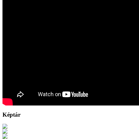
Képtár