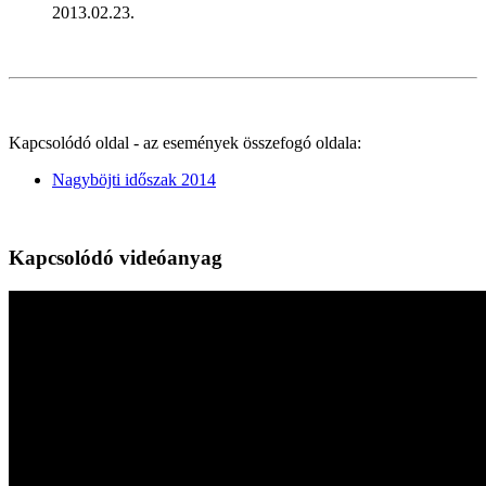
2013.02.23.
Kapcsolódó oldal - az események összefogó oldala:
Nagyböjti időszak 2014
Kapcsolódó videóanyag