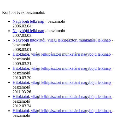
Korábbi évek beszámolói:
Nagyböjti lelki nap
- beszámoló
2006.03.04.
Nagyböjti lelki nap
- beszámoló
2007.03.03.
Nagyböjti hitoktatói, világi lelkipásztori munkatársi lelkinap
-
beszámoló
2008.03.01.
Hitoktatói, világi lelkipásztori munkatársi nagyböjti lelkinap
-
beszámoló
2009.03.21.
Hitoktatói, világi lelkipásztori munkatársi nagyböjti lelkinap
-
beszámoló
2010.03.20.
Hitoktatói, világi lelkipásztori munkatársi nagyböjti lelkinap
-
beszámoló
2011.03.26.
Hitoktatói, világi lelkipásztori munkatársi nagyböjti lelkinap
-
beszámoló
2012.03.24.
Hitoktatói, világi lelkipásztori munkatársi nagyböjti lelkinap
-
beszámoló