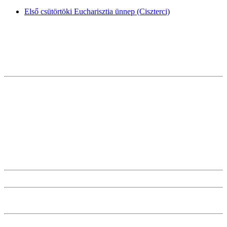
Első csütörtöki Eucharisztia ünnep (Ciszterci)