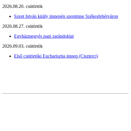
2026.08.20. csütörtök
Szent István király ünnepén szentmise Székesfehérváron
2026.08.27. csütörtök
Egyházmegyés papi zarándoklat
2026.09.03. csütörtök
Első csütörtöki Eucharisztia ünnep (Ciszterci)