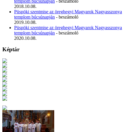
templom búcsúnapján
- beszámoló
2018.10.08.
Püspöki szentmise az öreghegyi Magyarok Nagyasszonya
templom búcsúnapján
- beszámoló
2019.10.08.
Püspöki szentmise az öreghegyi Magyarok Nagyasszonya
templom búcsúnapján
- beszámoló
2020.10.08.
Képtár