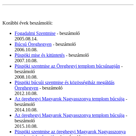
Korábbi évek beszámolói:
Fogadalmi Szentmise
- beszámoló
2005.08.14.
Búcsú Öreghegyen
- beszámoló
2006.10.08.
Püspöki mise és kitüntetés
- beszámoló
2007.10.08.
Püspöki szentmise az Öreghegyi templom búcsúnapján
-
beszámoló
2008.10.08.
Püspöki búcsúi szentmise és közösségiház megáldás
Öreghegyen
- beszámoló
2012.10.08.
Az öreghegyi Magyarok Nagyasszonya templom búcsúja
-
beszámoló
2014.10.08.
Az öreghegyi Magyarok Nagyasszonya templom búcsúja
-
beszámoló
2015.10.08.
Püspöki szentmise az öreghegyi Magyarok Nagyasszonya