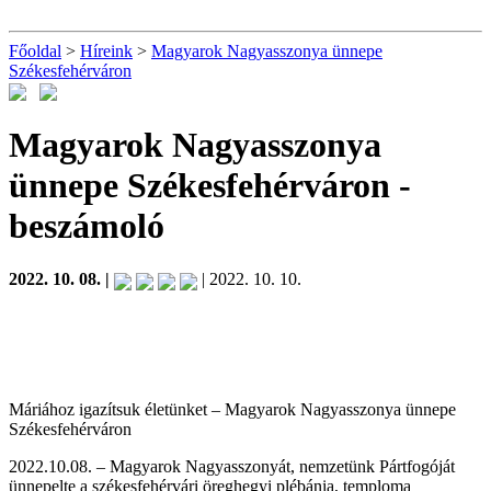
Főoldal
>
Híreink
>
Magyarok Nagyasszonya ünnepe
Székesfehérváron
Magyarok Nagyasszonya
ünnepe Székesfehérváron
-
beszámoló
2022. 10. 08. |
| 2022. 10. 10.
Máriához igazítsuk életünket – Magyarok Nagyasszonya ünnepe
Székesfehérváron
2022.10.08. – Magyarok Nagyasszonyát, nemzetünk Pártfogóját
ünnepelte a székesfehérvári öreghegyi plébánia, temploma