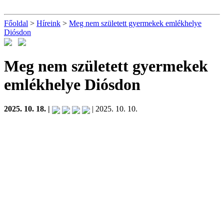
Főoldal
>
Híreink
>
Meg nem született gyermekek emlékhelye
Diósdon
Meg nem született gyermekek
emlékhelye Diósdon
2025. 10. 18. |
| 2025. 10. 10.