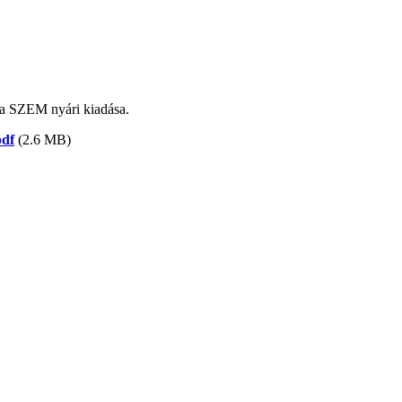
 a SZEM nyári kiadása.
df
(2.6 MB)