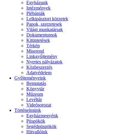
Egyházunk
Intézmények
Plébániák
Lelkipásztori körzetek
Papok, szerzetesek
Világi munkatársak
Dokumentumok
Kitüntetések
Térkép
Miserend
Linkgyűjtemény
Nyertes pályázatok
Közbeszerzés
Adatvédelem
Gyűjteményeink
Bemutatás
Könyvtár
Múzeum
Levéltár
Videósorozat
Történelmünk
Egyházmegyénk
Püspökök
Segédpüspökök
Hitvallóink