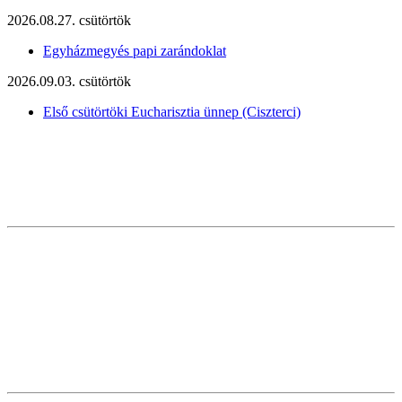
2026.08.27. csütörtök
Egyházmegyés papi zarándoklat
2026.09.03. csütörtök
Első csütörtöki Eucharisztia ünnep (Ciszterci)