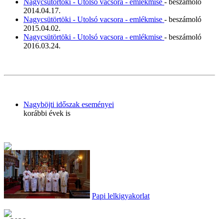
Nagycsütörtöki - Utolsó vacsora - emlékmise
- beszámoló
2014.04.17.
Nagycsütörtöki - Utolsó vacsora - emlékmise
- beszámoló
2015.04.02.
Nagycsütörtöki - Utolsó vacsora - emlékmise
- beszámoló
2016.03.24.
Nagyböjti időszak eseményei
korábbi évek is
Papi lelkigyakorlat