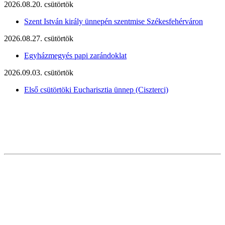
2026.08.20. csütörtök
Szent István király ünnepén szentmise Székesfehérváron
2026.08.27. csütörtök
Egyházmegyés papi zarándoklat
2026.09.03. csütörtök
Első csütörtöki Eucharisztia ünnep (Ciszterci)