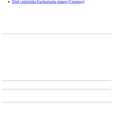
Első csütörtöki Eucharisztia ünnep (Ciszterci)