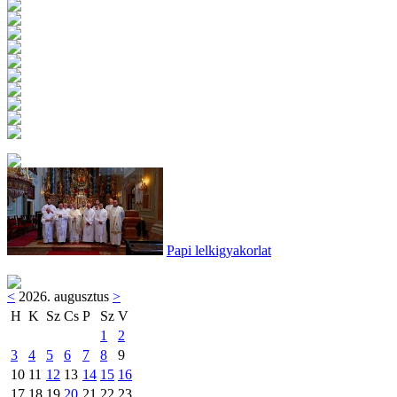
Papi lelkigyakorlat
<
2026. augusztus
>
H
K
Sz
Cs
P
Sz
V
1
2
3
4
5
6
7
8
9
10
11
12
13
14
15
16
17
18
19
20
21
22
23