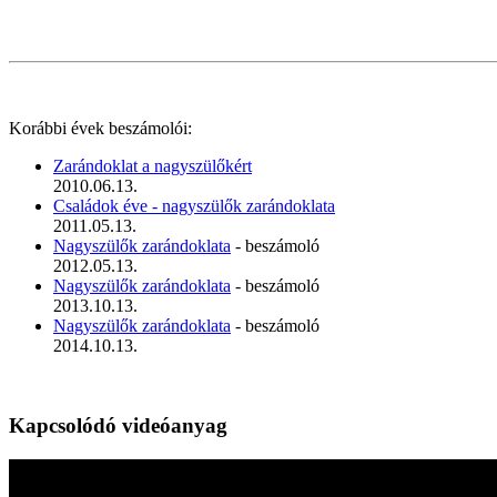
Korábbi évek beszámolói:
Zarándoklat a nagyszülőkért
2010.06.13.
Családok éve - nagyszülők zarándoklata
2011.05.13.
Nagyszülők zarándoklata
- beszámoló
2012.05.13.
Nagyszülők zarándoklata
- beszámoló
2013.10.13.
Nagyszülők zarándoklata
- beszámoló
2014.10.13.
Kapcsolódó videóanyag