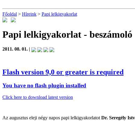
Főoldal
>
Híreink
>
Papi lelkigyakorlat
Papi lelkigyakorlat
- beszámoló
2011. 08. 01. |
Flash version 9,0 or greater is required
You have no flash plugin installed
Click here to download latest version
Az augusztus eleji négy napos papi lelkigyakorlatot
Dr. Seregély Ist