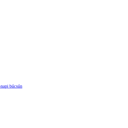
-napi búcsún