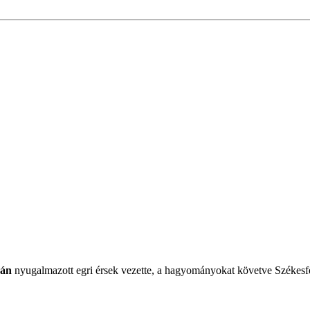
ván
nyugalmazott egri érsek vezette, a hagyományokat követve Székesf