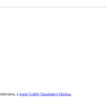
ehérváron, a
Szent Gellért Tanulmányi Házban
.