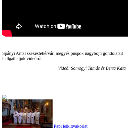
Spányi Antal székesfehérvári megyés püspök nagyböjti gondolatait
hallgathatjuk videóról.
Videó: Somogyi Tamás és Berta Kata
Papi lelkigyakorlat