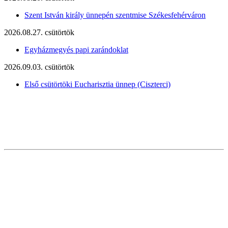
Szent István király ünnepén szentmise Székesfehérváron
2026.08.27. csütörtök
Egyházmegyés papi zarándoklat
2026.09.03. csütörtök
Első csütörtöki Eucharisztia ünnep (Ciszterci)