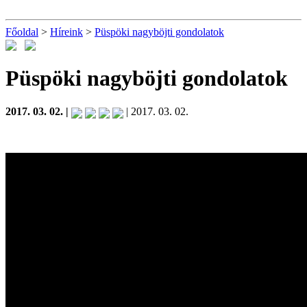
Főoldal
>
Híreink
>
Püspöki nagyböjti gondolatok
Püspöki nagyböjti gondolatok
2017. 03. 02. |
| 2017. 03. 02.