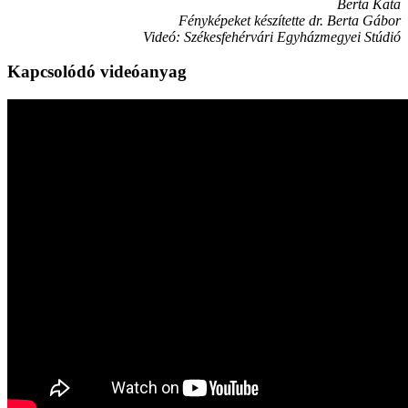
Berta Kata
Fényképeket készítette dr. Berta Gábor
Videó: Székesfehérvári Egyházmegyei Stúdió
Kapcsolódó videóanyag