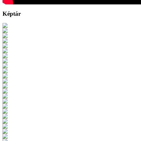
Képtár