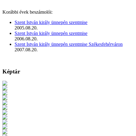
Korábbi évek beszámolói:
Szent István király ünnepén szentmise
2005.08.20.
Szent István király ünnepén szentmise
2006.08.20.
Szent István király ünnepén szentmise Székesfehérváron
2007.08.20.
Képtár