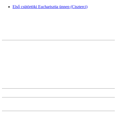
Első csütörtöki Eucharisztia ünnep (Ciszterci)