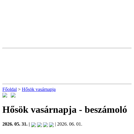
Főoldal
>
Hősök vasárnapja
Hősök vasárnapja
- beszámoló
2026. 05. 31. |
| 2026. 06. 01.