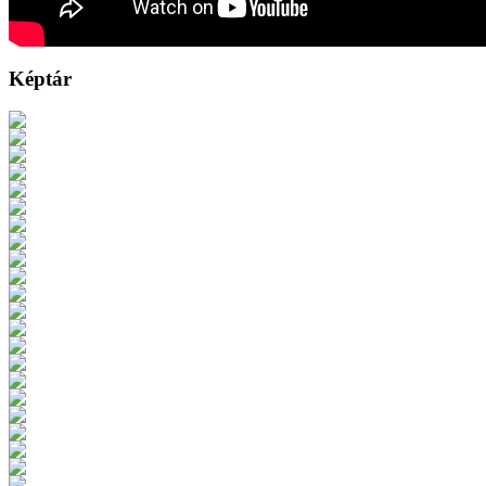
Képtár