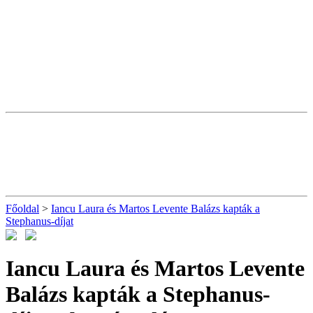
Főoldal
>
Iancu Laura és Martos Levente Balázs kapták a
Stephanus-díjat
Iancu Laura és Martos Levente
Balázs kapták a Stephanus-