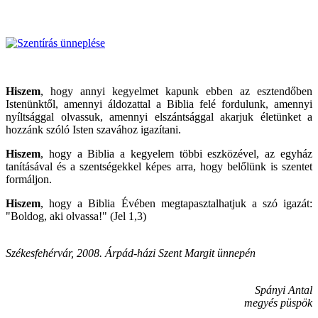
Hiszem
, hogy annyi kegyelmet kapunk ebben az esztendőben
Istenünktől, amennyi áldozattal a Biblia felé fordulunk, amennyi
nyíltsággal olvassuk, amennyi elszántsággal akarjuk életünket a
hozzánk szóló Isten szavához igazítani.
Hiszem
, hogy a Biblia a kegyelem többi eszközével, az egyház
tanításával és a szentségekkel képes arra, hogy belőlünk is szentet
formáljon.
Hiszem
, hogy a Biblia Évében megtapasztalhatjuk a szó igazát:
"Boldog, aki olvassa!" (Jel 1,3)
Székesfehérvár, 2008. Árpád-házi Szent Margit ünnepén
Spányi Antal
megyés püspök