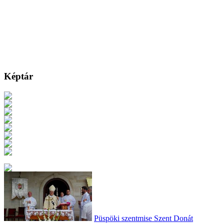
Képtár
Püspöki szentmise Szent Donát