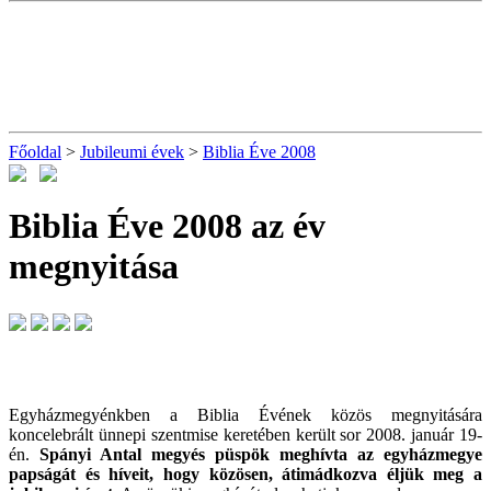
Főoldal
>
Jubileumi évek
>
Biblia Éve 2008
Biblia Éve 2008 az év
megnyitása
Egyházmegyénkben a Biblia Évének közös megnyitására
koncelebrált ünnepi szentmise keretében került sor 2008. január 19-
én.
Spányi Antal megyés püspök meghívta az egyházmegye
papságát és híveit, hogy közösen, átimádkozva éljük meg a