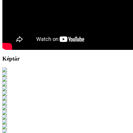
Képtár