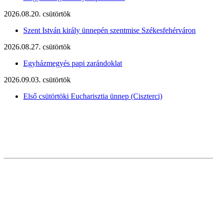
2026.08.20. csütörtök
Szent István király ünnepén szentmise Székesfehérváron
2026.08.27. csütörtök
Egyházmegyés papi zarándoklat
2026.09.03. csütörtök
Első csütörtöki Eucharisztia ünnep (Ciszterci)