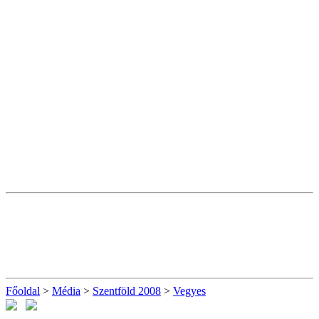
Főoldal
>
Média
>
Szentföld 2008
>
Vegyes