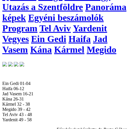
Utazás a Szentföldre
Panoráma
képek
Egyéni beszámolók
Program
Tel Aviv
Yardenit
Vegyes
Ein Gedi
Haifa
Jad
Vasem
Kána
Kármel
Megido
Ein Gedi 01-04
Haifa 06-12
Jad Vasem 16-21
Kána 26-31
Kármel 32 - 38
Megido 39 - 42
Tel Aviv 43 - 48
Yardenit 49 - 58