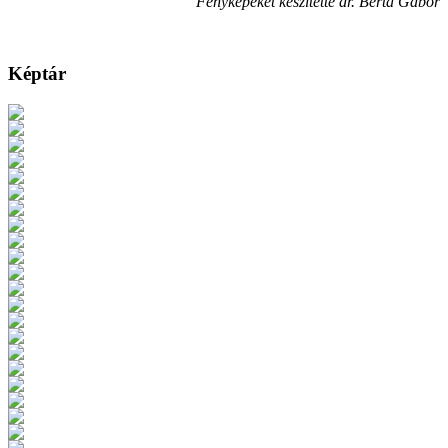
Fényképeket készítette dr. Berta Gábor
Képtár