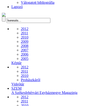
Válogatott bibliográfia
Lapozó
2012
2011
2010
2009
2008
2007
2006
2005
Képtár
2012
2011
2010
Prohászkáról
Videótár
SZEM
A Székesfehérvári Egyházmegye Magazinja
2012
2011
2010