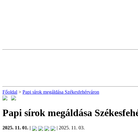
Főoldal
>
Papi sírok megáldása Székesfehérváron
Papi sírok megáldása Székesfeh
2025. 11. 01. |
| 2025. 11. 03.