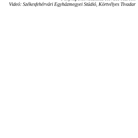
Videó: Székesfehérvári Egyházmegyei Stúdió, Körtvélyes Tivadar