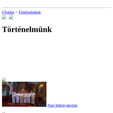
Főoldal
>
Történelmünk
Történelmünk
Papi lelkigyakorlat