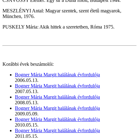
CSÁVOSSY Elemér: Egy sír a Duna fölött, Budapest 1944.
MESZLÉNYI Antal: Magyar szentek, szent életû magyarok,
München, 1976.
PUSKELY Mária: Akik hittek a szeretetben, Róma 1975.
Korábbi évek beszámolói:
Bogner Mária Margit halálának évfordulója
2006.05.13.
Bogner Mária Margit halálának évfordulója
2007.05.13.
Bogner Mária Margit halálának évfordulója
2008.05.13.
Bogner Mária Margit halálának évfordulója
2009.05.09.
Bogner Mária Margit halálának évfordulója
2010.05.15.
Bogner Mária Margit halálának évfordulója
2011.05.15.